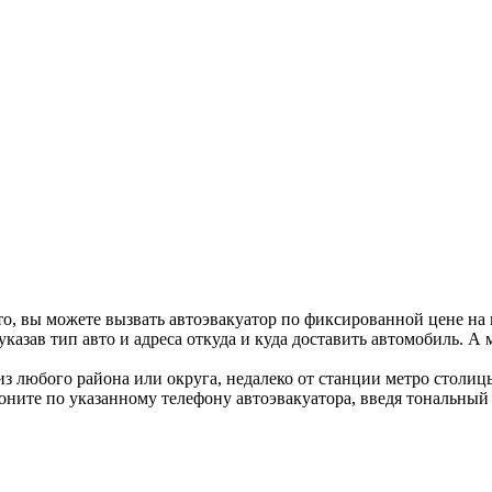
о, вы можете вызвать автоэвакуатор по фиксированной цене на 
казав тип авто и адреса откуда и куда доставить автомобиль. А
 из любого района или округа, недалеко от станции метро стол
воните по указанному телефону автоэвакуатора, введя тональный